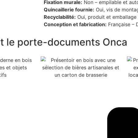
Fixation murale:
Non – empilable et aut
Quincaillerie fournie:
Oui, vis de monta
Recyclabilité:
Oui, produit et emballage
Conception et fabrication:
Française – 
nt le porte-documents Onca