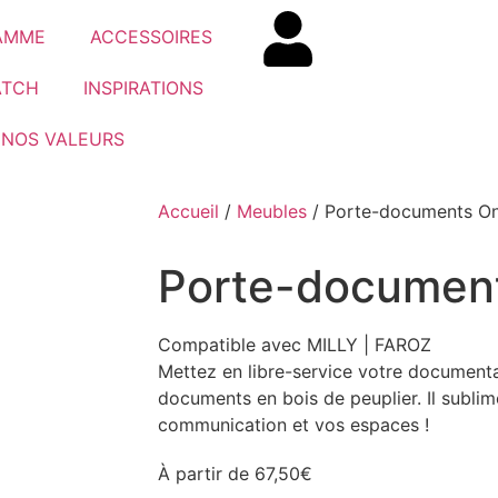
AMME
ACCESSOIRES
ATCH
INSPIRATIONS
NOS VALEURS
Accueil
/
Meubles
/ Porte-documents O
Porte-documen
Compatible avec MILLY | FAROZ
Mettez en libre-service votre documenta
documents en bois de peuplier. Il subli
communication et vos espaces !
À partir de
67,50
€