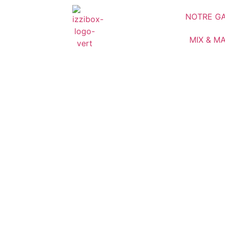
NOTRE G
MIX & M